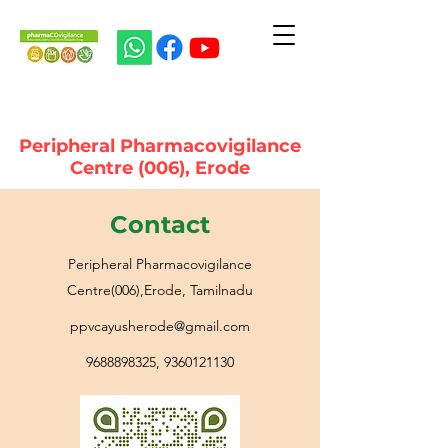
Peripheral Pharmacovigilance
Centre (006), Erode
Contact
Peripheral Pharmacovigilance
Centre(006),Erode, Tamilnadu
ppvcayusherode@gmail.com
9688898325
,
9360121130